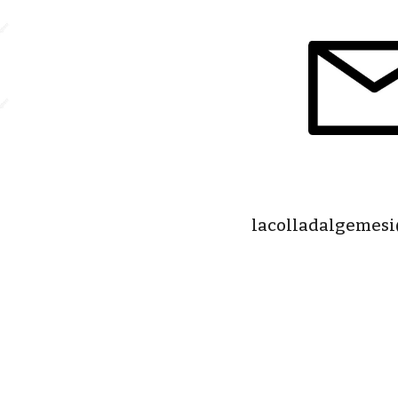
lacolladalgemes