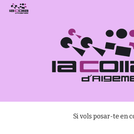
Sk
Si vols posar-te en 