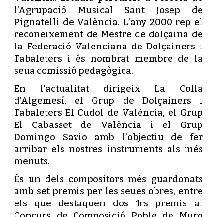
l’Agrupació Musical Sant Josep de
Pignatelli de València. L’any 2000 rep el
reconeixement de Mestre de dolçaina de
la Federació Valenciana de Dolçainers i
Tabaleters i és nombrat membre de la
seua comissió pedagògica.
En l’actualitat dirigeix La Colla
d’Algemesí, el Grup de Dolçainers i
Tabaleters El Cudol de València, el Grup
El Cabasset de València i el Grup
Domingo Savio amb l’objectiu de fer
arribar els nostres instruments als més
menuts.
És un dels compositors més guardonats
amb set premis per les seues obres, entre
els que destaquen dos 1rs premis al
Concurs de Composició Poble de Muro