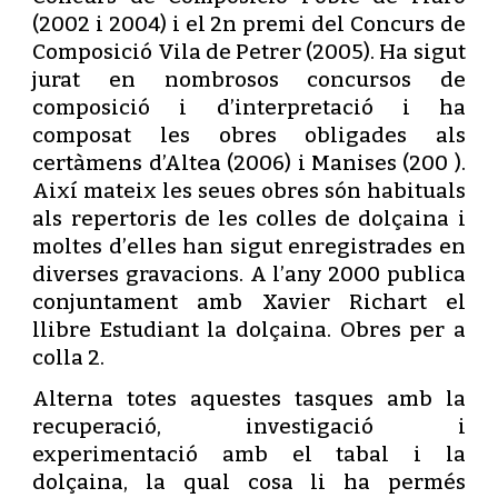
(2002 i 2004) i el 2n premi del Concurs de
Composició Vila de Petrer (2005). Ha sigut
jurat en nombrosos concursos de
composició i d’interpretació i ha
composat les obres obligades als
certàmens d’Altea (2006) i Manises (200 ).
Així mateix les seues obres són habituals
als repertoris de les colles de dolçaina i
moltes d’elles han sigut enregistrades en
diverses gravacions. A l’any 2000 publica
conjuntament amb Xavier Richart el
llibre Estudiant la dolçaina. Obres per a
colla 2.
Alterna totes aquestes tasques amb la
recuperació, investigació i
experimentació amb el tabal i la
dolçaina, la qual cosa li ha permés